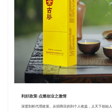
利好政策·点燃创业之激情
深度剖析代理政策。从招商目的到个人收益，乂天下创始