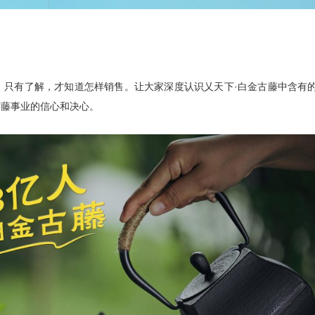
。只有了解，才知道怎样销售。让大家深度认识乂天下·白金古藤中含有
古藤事业的信心和决心。