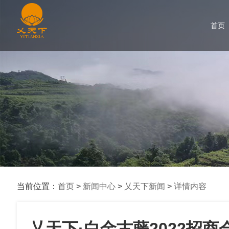
首页
当前位置：
首页
>
新闻中心
>
乂天下新闻
>
详情内容
乂天下·白金古藤2022招商