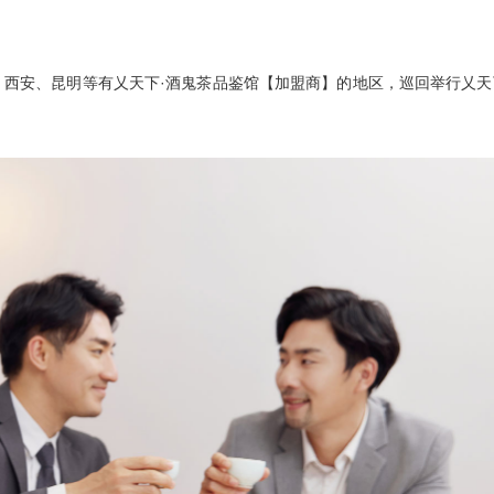
西安、昆明等有乂天下·酒鬼茶品鉴馆【加盟商】的地区，巡回举行乂天