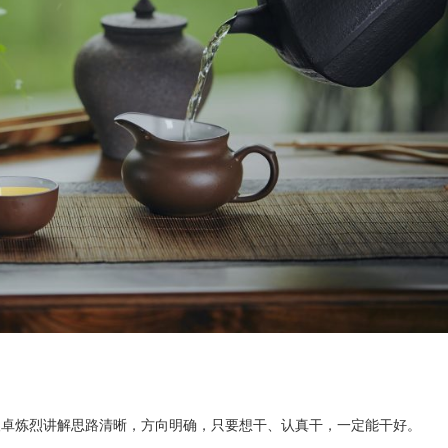
人卓炼烈讲解思路清晰，方向明确，只要想干、认真干，一定能干好。