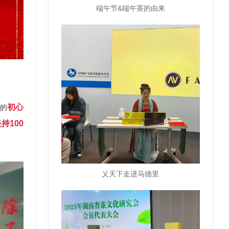
端午节&端午茶的由来
初心
人的
持100
乂天下走进马德里