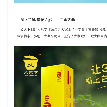
深度了解·造物之妙——白金古藤
乂天下创始人从专业角度给大家上了一堂白金古藤知识课
二氢杨梅素、多酚三大生命黄金，坚定了大家做好、做大白金