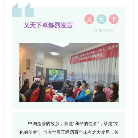
乂
天
下
乂
天下卓炼烈发言
YI TIAN XIA
中国是茶的故乡，茶是“和平的使者”，茶是“文
化的使者”。当今世界正经历百年未有之大变局，关