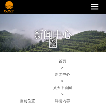
新闻中心
首页
>
新闻中心
>
乂天下新闻
>
当前位置：
详情内容