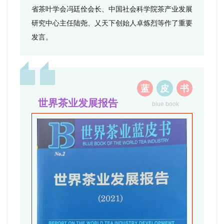
省茶叶学会冯廷佺会长、中国社会科学院茶产业发展
研究中心主任陆尧、乂天下创始人卓炼烈等作了重要
发言。
蓝
皮
书
世界茶业发展报告
blue book