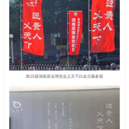
第15届湖南茶业博览会乂天下白金古藤参展