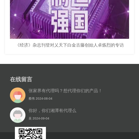
《经济》杂志刊登对乂天下白金古藤创始人卓炼烈的专访
在线留言
张家界有代理吗？想代理你们的产品！
蔡伟 2024-08-04
你好，你们湘潭有代理么
吴 2024-09-04